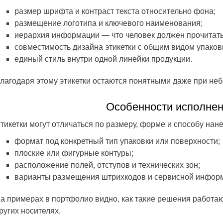
размер шрифта и контраст текста относительно фона;
размещение логотипа и ключевого наименования;
иерархия информации — что человек должен прочитать
совместимость дизайна этикетки с общим видом упаков
единый стиль внутри одной линейки продукции.
лагодаря этому этикетки остаются понятными даже при не
Особенности исполнен
тикетки могут отличаться по размеру, форме и способу нан
формат под конкретный тип упаковки или поверхности;
плоские или фигурные контуры;
расположение полей, отступов и технических зон;
варианты размещения штрихкодов и сервисной инфор
а примерах в портфолио видно, как такие решения работают
ругих носителях.