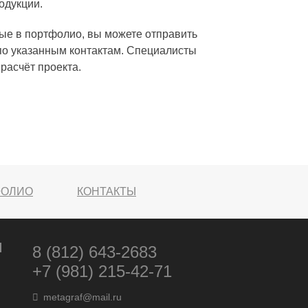
одукции.
ные в портфолио, вы можете отправить
по указанным контактам. Специалисты
расчёт проекта.
ФОЛИО
КОНТАКТЫ
8 (812) 643-2683
+7 (981) 215-42-71
metagraf@mail.ru