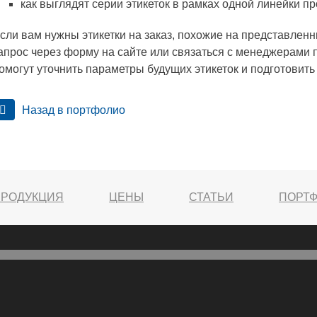
как выглядят серии этикеток в рамках одной линейки пр
сли вам нужны этикетки на заказ, похожие на представлен
апрос через форму на сайте или связаться с менеджерами 
омогут уточнить параметры будущих этикеток и подготовить 
Назад в портфолио
ПРОДУКЦИЯ
ЦЕНЫ
СТАТЬИ
ПОРТ