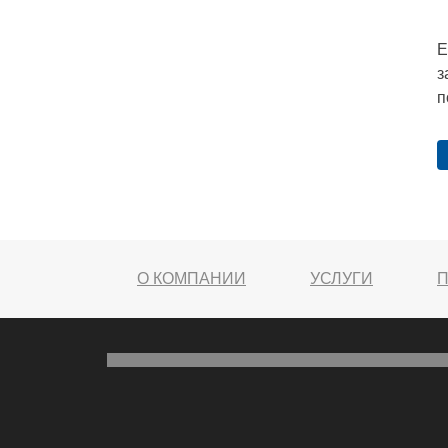
Е
з
п
О КОМПАНИИ
УСЛУГИ