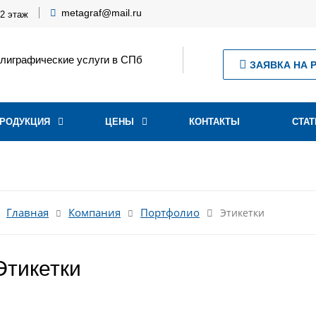
metagraf@mail.ru
 2 этаж
лиграфические услуги в СПб
ЗАЯВКА НА 
РОДУКЦИЯ
ЦЕНЫ
КОНТАКТЫ
СТАТ
Главная
Компания
Портфолио
Этикетки
Этикетки