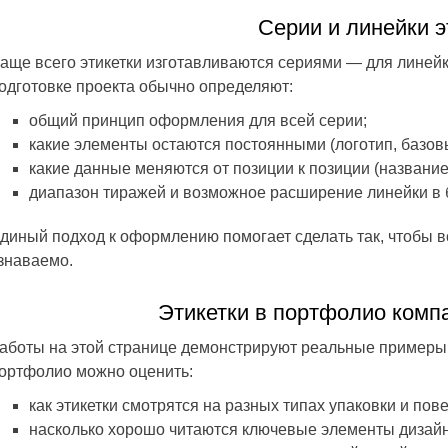
Серии и линейки э
аще всего этикетки изготавливаются сериями — для линейк
одготовке проекта обычно определяют:
общий принцип оформления для всей серии;
какие элементы остаются постоянными (логотип, базовы
какие данные меняются от позиции к позиции (название,
диапазон тиражей и возможное расширение линейки в 
диный подход к оформлению помогает сделать так, чтобы в
знаваемо.
Этикетки в портфолио комп
аботы на этой странице демонстрируют реальные примеры э
ортфолио можно оценить:
как этикетки смотрятся на разных типах упаковки и пов
насколько хорошо читаются ключевые элементы дизайн