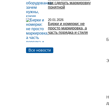
как сделать маркировку
понятной
20.01.2026
Бирки и номерки: не
просто маркировка, а
часть порядка и стиля
Б
Все новости
Э
Н
д