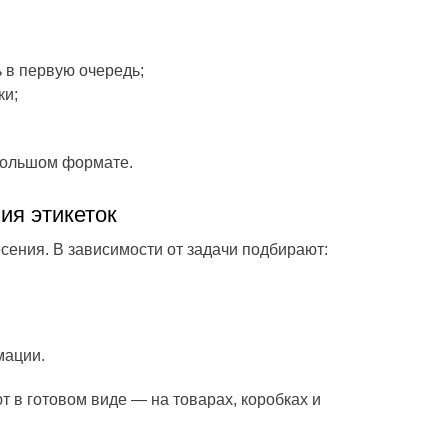
 в первую очередь;
ки;
большом формате.
ия этикеток
есения. В зависимости от задачи подбирают:
мации.
 в готовом виде — на товарах, коробках и