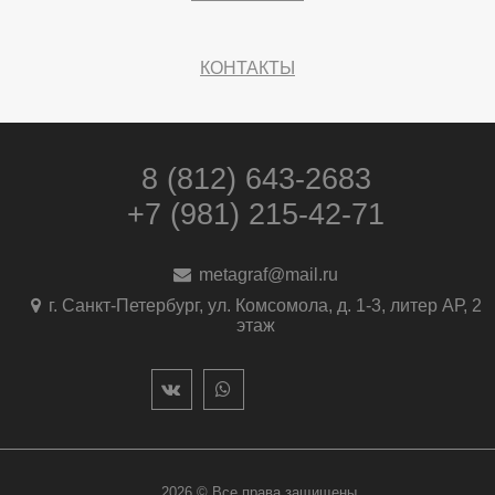
КОНТАКТЫ
8 (812) 643-2683
+7 (981) 215-42-71
metagraf@mail.ru
г. Санкт-Петербург, ул. Комсомола, д. 1-3, литер АР, 2
этаж
2026 © Все права защищены