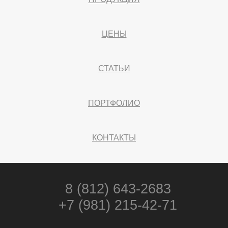
ЦЕНЫ
СТАТЬИ
ПОРТФОЛИО
КОНТАКТЫ
8 (812) 643-2683
+7 (981) 215-42-71