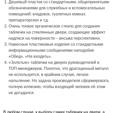
Дешевый пластик со стандартными, общепринятыми
обозначениями для служебных и вспомогательных
помещений: кладовок, туалетных комнат,
препараторских и т.д.
Очень тонкое органическое стекло для создания
табличек на стеклянные двери, создающие эффект
надписи на поверхности – весьма перспективно.
Навесные пластиковые изделия со стандартными
информационными сообщениями наподобие
«Обед», «Не входить».
«Золотые» таблички на дверях руководителей и
ТОП-менеджеров. Понятно, что драгоценный металл
не используется, в крайнем случае, легкое
напыление. Но задача производителя сформировать
полную иллюзию, чтобы входящий человек об этом
не догадался.
В любом случае, к выбору самих табличек на двери, а